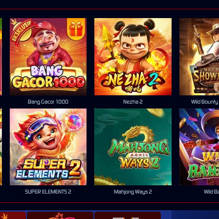
Bang Gacor 1000
Nezha 2
Wild Bount
SUPER ELEMENTS 2
Mahjong Ways 2
Wild B