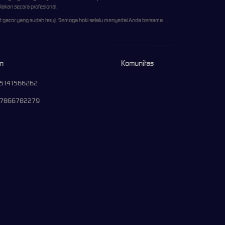
iakan secara profesional.
ot gacor yang sudah teruji. Semoga hoki selalu menyertai Anda bersama
n
Komunitas
5141566262
7866782279