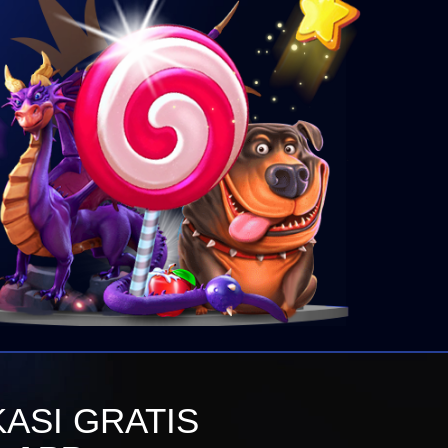
ASI GRATIS