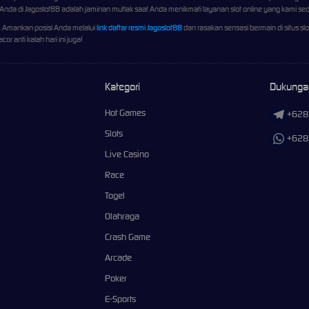
o Anda di Jagoslot88 adalah jaminan mutlak saat Anda menikmati layanan slot online yang kami sed
r. Amankan posisi Anda melalui
link daftar resmi Jagoslot88
dan rasakan sensasi bermain di situs sl
r anti kalah hari ini juga!
Kategori
Dukunga
Hot Games
+628
Slots
+628
Live Casino
Race
Togel
Olahraga
Crash Game
Arcade
Poker
E-Sports