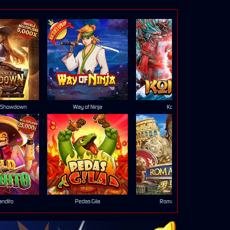
y Showdown
Way of Ninja
Koi Gate
andito
Pedas Gila
Roma Legacy