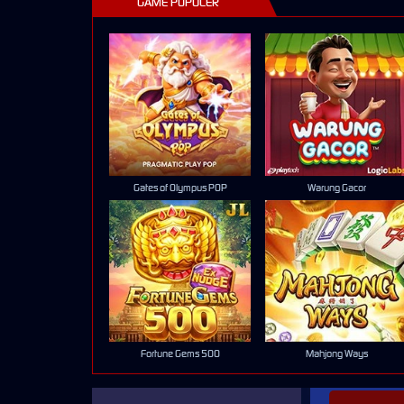
GAME POPULER
Gates of Olympus POP
Warung Gacor
Fortune Gems 500
Mahjong Ways