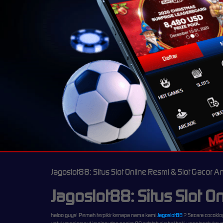
sam****4
IDR
899,000.00
Gates of Olympus Super
Scatter
lii****y
IDR
843,500.00
Gates of Olympus Super
Scatter
h****n
IDR
670,180.00
Gates of Olympus Super
Scatter
elqan****a
IDR
506,400.00
Fury of Anubis
Jagoslot88: Situs Slot Online Resmi & Slot Gacor 
takut****i
IDR
485,000.00
Mahjong Ways 2
Jagoslot88: Situs Slot 
haloo guys! Pernah terpikir kenapa nama kami
Jagoslot88
? Secara cocoklog