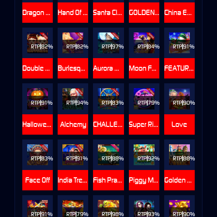
Dragon Boat Festival
Hand Of God
Santa Claus
GOLDEN JADE
China Empress
RTP
82%
RTP
82%
RTP
97%
RTP
84%
RTP
91%
Double Happiness
Burlesque 2
Aurora Wolf
Moon Festival
FEATURE BUY・CHRISTMAS EXPRESS
RTP
91%
RTP
94%
RTP
83%
RTP
79%
RTP
90%
Halloween
Alchemy
CHALLENGE・FU LU SHOU XI
Super Rich
Love
RTP
83%
RTP
91%
RTP
88%
RTP
92%
RTP
88%
Face Off
India Treasure
Fish Prawn Crab
Piggy Master
Golden Week
RTP
91%
RTP
79%
RTP
98%
RTP
93%
RTP
90%