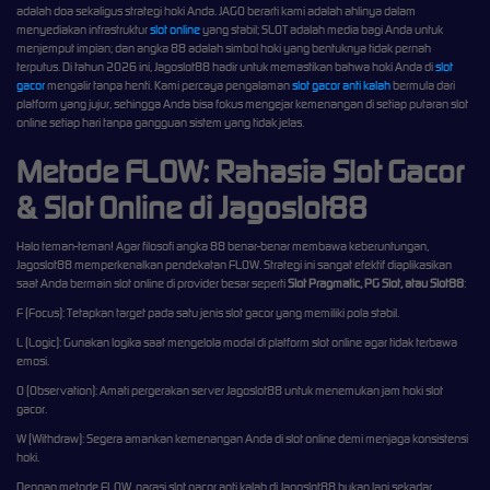
adalah doa sekaligus strategi hoki Anda. JAGO berarti kami adalah ahlinya dalam
menyediakan infrastruktur
slot online
yang stabil; SLOT adalah media bagi Anda untuk
menjemput impian; dan angka 88 adalah simbol hoki yang bentuknya tidak pernah
terputus. Di tahun 2026 ini, Jagoslot88 hadir untuk memastikan bahwa hoki Anda di
slot
gacor
mengalir tanpa henti. Kami percaya pengalaman
slot gacor anti kalah
bermula dari
platform yang jujur, sehingga Anda bisa fokus mengejar kemenangan di setiap putaran slot
online setiap hari tanpa gangguan sistem yang tidak jelas.
Metode FLOW: Rahasia Slot Gacor
& Slot Online di Jagoslot88
Halo teman-teman! Agar filosofi angka 88 benar-benar membawa keberuntungan,
Jagoslot88 memperkenalkan pendekatan FLOW. Strategi ini sangat efektif diaplikasikan
saat Anda bermain slot online di provider besar seperti
Slot Pragmatic, PG Slot, atau Slot88
:
F (Focus): Tetapkan target pada satu jenis slot gacor yang memiliki pola stabil.
L (Logic): Gunakan logika saat mengelola modal di platform slot online agar tidak terbawa
emosi.
O (Observation): Amati pergerakan server Jagoslot88 untuk menemukan jam hoki slot
gacor.
W (Withdraw): Segera amankan kemenangan Anda di slot online demi menjaga konsistensi
hoki.
Dengan metode FLOW, narasi slot gacor anti kalah di Jagoslot88 bukan lagi sekadar