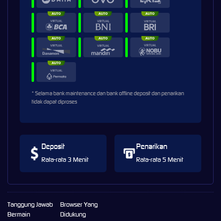
* Selama bank maintenance dan bank offline deposit dan penarikan
tidak dapat diproses
Deposit
Penarikan
Rata-rata 3 Menit
Rata-rata 5 Menit
Tanggung Jawab
Browser Yang
Bermain
Didukung