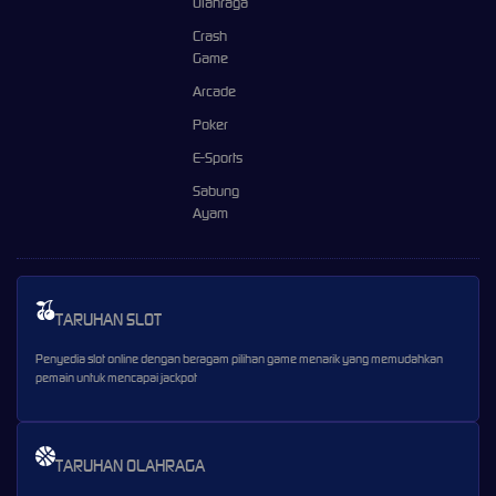
Olahraga
Crash
Game
Arcade
Poker
E-Sports
Sabung
Ayam
TARUHAN SLOT
Penyedia slot online dengan beragam pilihan game menarik yang memudahkan
pemain untuk mencapai jackpot
TARUHAN OLAHRAGA