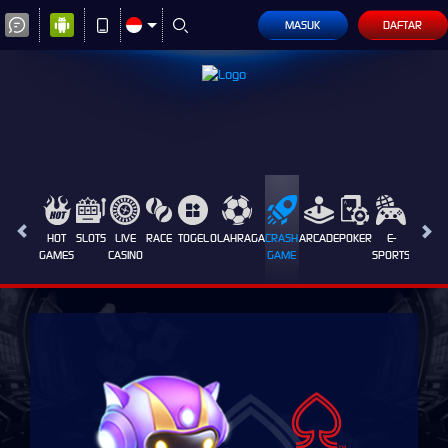
MASUK
DAFTAR
HOT
SLOTS
LIVE
RACE
TOGEL
OLAHRAGA
CRASH
ARCADE
POKER
E-
SABUN
GAMES
CASINO
GAME
SPORTS
AYAM